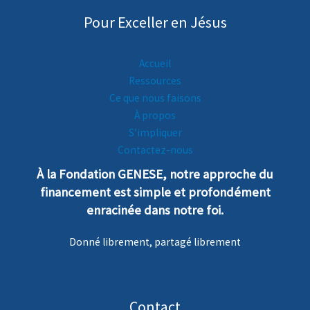
Pour Exceller en Jésus
Accueil
Ressources
Ce que nous faisons
À propos
S’impliquer
Contactez-nous
À la Fondation GENESE, notre
a
pproche
du
financement est simple et profondément
enra
cinée dans notre foi.
Donné librement, partagé librement
Contact