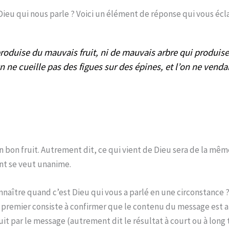
ieu qui nous parle ? Voici un élément de réponse qui vous écla
 produise du mauvais fruit, ni de mauvais arbre qui produis
On ne cueille pas des figues sur des épines, et l’on ne vend
 bon fruit. Autrement dit, ce qui vient de Dieu sera de la mêm
nt se veut unanime.
tre quand c’est Dieu qui vous a parlé en une circonstance ? 
e premier consiste à confirmer que le contenu du message est 
uit par le message (autrement dit le résultat à court ou à long t