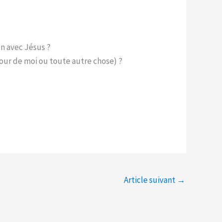
on avec Jésus ?
our de moi ou toute autre chose) ?
Article suivant
→