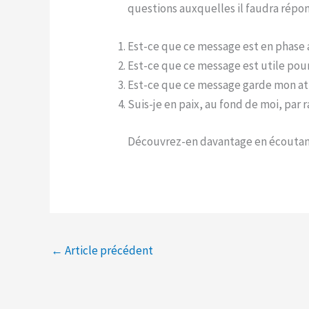
questions auxquelles il faudra rép
Est-ce que ce message est en phase 
Est-ce que ce message est utile pour
Est-ce que ce message garde mon att
Suis-je en paix, au fond de moi, pa
Découvrez-en davantage en écoutant l
←
Article précédent