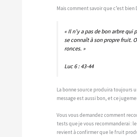
Mais comment savoir que c’est bien D
« Il n’y a pas de bon arbre qui
se connaît à son propre fruit. 
ronces. »
Luc 6 : 43-44
La bonne source produira toujours un
message est aussi bon, et ce jugeme
Vous vous demandez comment reconnaî
tests que je vous recommanderai : l
revient à confirmer que le fruit prod