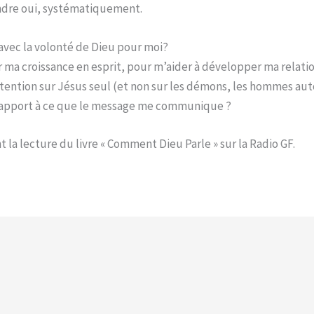
ondre oui, systématiquement.
avec la volonté de Dieu pour moi?
 ma croissance en esprit, pour m’aider à développer ma relati
ention sur Jésus seul (et non sur les démons, les hommes aut
r rapport à ce que le message me communique ?
a lecture du livre « Comment Dieu Parle » sur la Radio GF.