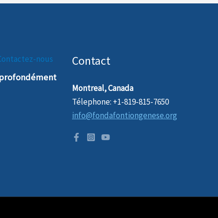
Contact
Contactez-nous
t profondément
Montreal, Canada
Télephone: +1-819-815-7650
info@fondafontiongenese.org