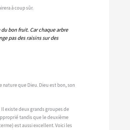
irera à coup sûr.
e du bon fruit. Car chaque arbre
ange pas des raisins sur des
e nature que Dieu. Dieu est bon, son
Il existe deux grands groupes de
approprié tandis que le deuxième
erme) est aussi excellent. Voici les