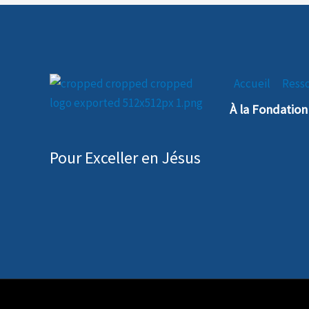
Accueil
Ress
À la Fondatio
Pour Exceller en Jésus