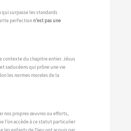
n qui surpasse les standards
 cette perfection
n’est pas une
e contexte du chapitre entier. Jésus
ns et saducéens qui prône une vie
elon les normes morales de la
ar nos propres œuvres ou efforts,
ue l’on accède à ce statut particulier
e les enfants de Dieu ont acquis par