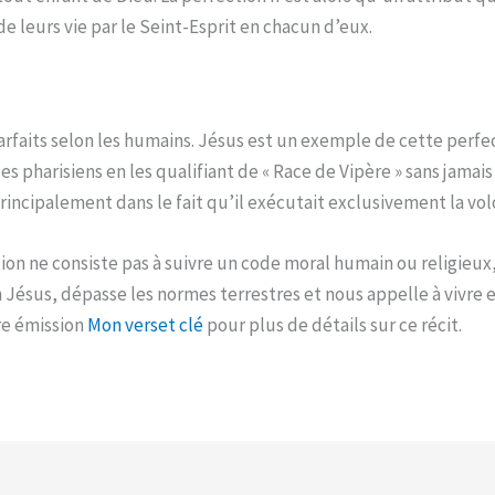
de leurs vie par le Seint-Esprit en chacun d’eux.
parfaits selon les humains. Jésus est un exemple de cette perfec
es pharisiens en les qualifiant de « Race de Vipère » sans jamai
principalement dans le fait qu’il exécutait exclusivement la vo
ion ne consiste pas à suivre un code moral humain ou religieux, 
en Jésus, dépasse les normes terrestres et nous appelle à vivre 
e émission
Mon verset clé
pour plus de détails sur ce récit.