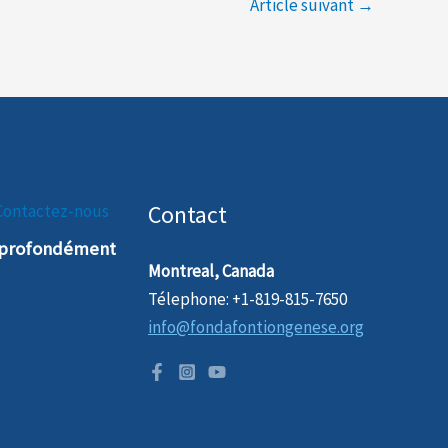
Article suivant
→
Contact
Contactez-nous
t profondément
Montreal, Canada
Télephone: +1-819-815-7650
info@fondafontiongenese.org