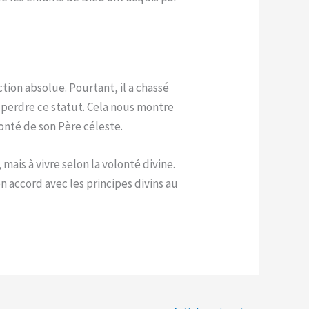
tion absolue. Pourtant, il a chassé
s perdre ce statut. Cela nous montre
lonté de son Père céleste.
mais à vivre selon la volonté divine.
en accord avec les principes divins au