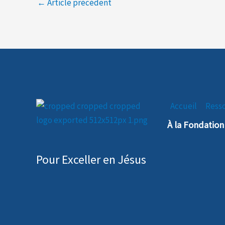
←
Article précédent
Accueil
Ress
À la Fondatio
Pour Exceller en Jésus