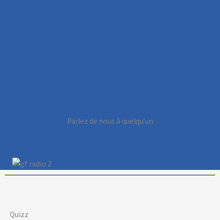
Parlez de nous à quelqu'un
Quizz