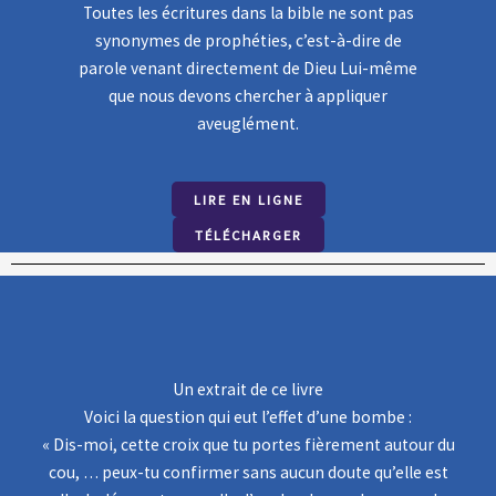
Toutes les écritures dans la bible ne sont pas
synonymes de prophéties, c’est-à-dire de
parole venant directement de Dieu Lui-même
que nous devons chercher à appliquer
aveuglément.
LIRE EN LIGNE
TÉLÉCHARGER
Un extrait de ce livre
B
Voici la question qui eut l’effet d’une bombe :
a
« Dis-moi, cette croix que tu portes fièrement autour du
c
cou, … peux-tu confirmer sans aucun doute qu’elle est