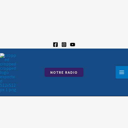
Aller
au
contenu
NOTRE RADIO