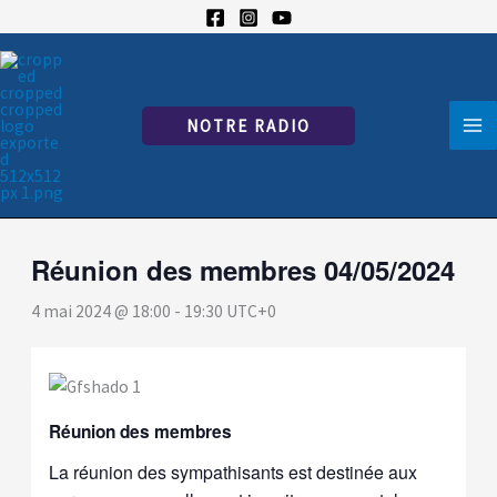
Aller
au
« Tous les Évènements
contenu
Cet évènement est passé.
NOTRE RADIO
Réunion des membres 04/05/2024
4 mai 2024 @ 18:00
-
19:30
UTC+0
Réunion des membres
La réunion des sympathisants est destinée aux