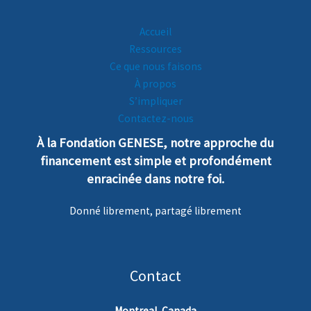
Accueil
Ressources
Ce que nous faisons
À propos
S’impliquer
Contactez-nous
À la Fondation GENESE, notre
a
pproche
du
financement est simple et profondément
enra
cinée dans notre foi.
Donné librement, partagé librement
Contact
Montreal, Canada