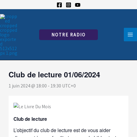
Aller
au
« Tous les Évènements
contenu
Cet évènement est passé.
NOTRE RADIO
Club de lecture 01/06/2024
1 juin 2024 @ 18:00
-
19:30
UTC+0
Club de lecture
L’objectif du club de lecture est de vous aider