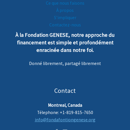
Ce que nous faisons
À propos
S’impliquer
Contactez-nous
À la Fondation GENESE, notre
a
pproche
du
financement est simple et profondément
enra
cinée dans notre foi.
Donné librement, partagé librement
Contact
Montreal, Canada
Télephone: +1-819-815-7650
info@fondafontiongenese.org