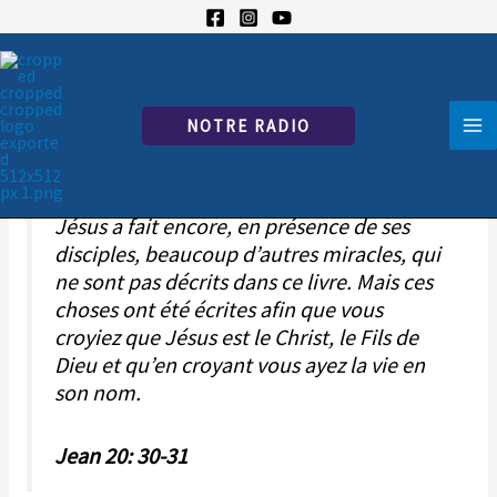
Aller
au
contenu
Lisons les Évangiles
NOTRE RADIO
/
Nouvelles
/ Par
jkj
Jésus a fait encore, en présence de ses
disciples, beaucoup d’autres miracles, qui
ne sont pas décrits dans ce livre. Mais ces
choses ont été écrites afin que vous
croyiez que Jésus est le Christ, le Fils de
Dieu et qu’en croyant vous ayez la vie en
son nom.
Jean 20: 30-31