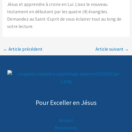
Jésus et apprendre à croire en Lui. Lisez le nouveau
testament en débutant par les quatre (4) évangiles.
Demandez au Saint-Esprit de vous éclairer tout au long de
votre lecture.
←
Article précédent
Article suivant
→
Pour Exceller en Jésus
Accueil
Ressources