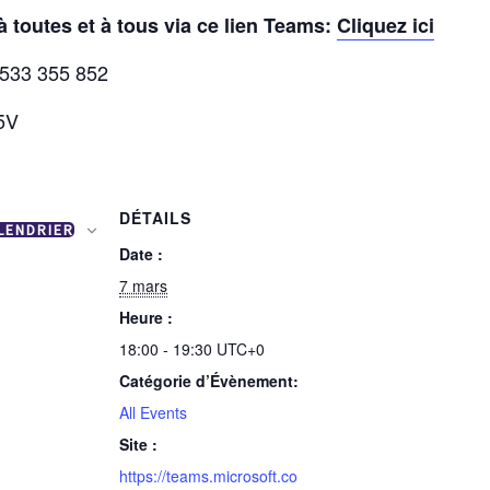
 toutes et à tous via ce lien Teams:
Cliquez ici
533 355 852
5V
DÉTAILS
LENDRIER
Date :
7 mars
Heure :
18:00 - 19:30
UTC+0
Catégorie d’Évènement:
All Events
Site :
https://teams.microsoft.co