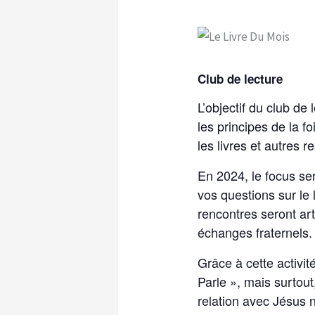
Club de lecture
L’objectif du club de
les principes de la 
les livres et autres
En 2024, le focus se
vos questions sur le 
rencontres seront art
échanges fraternels. L
Grâce à cette activi
Parle », mais surtou
relation avec Jésus 