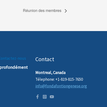
Réunion des membres
Contact
Contactez-nous
t profondément
Montreal, Canada
Télephone: +1-819-815-7650
info@fondafontiongenese.org