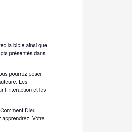
vec la bible ainsi que
cepts présentés dans
vous pourrez poser
auteure. Les
 l’interaction et les
e « Comment Dieu
y apprendrez. Votre