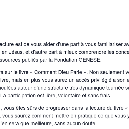
 lecture est de vous aider d’une part à vous familiariser a
foi en Jésus, et d’autre part à mieux comprendre les con
 ressources publiés par la Fondation GENESE.
ra sur le livre « Comment Dieu Parle ». Non seulement 
livre, mais en plus vous aurez un accès privilégié à son 
iculées autour d’une structure très dynamique tournée sur
a participation est libre, volontaire et sans frais.
té, vous êtes sûrs de progresser dans la lecture du livr
t, vous saurez comment mettre en pratique ce que vous 
n’en sera que meilleure, sans aucun doute.