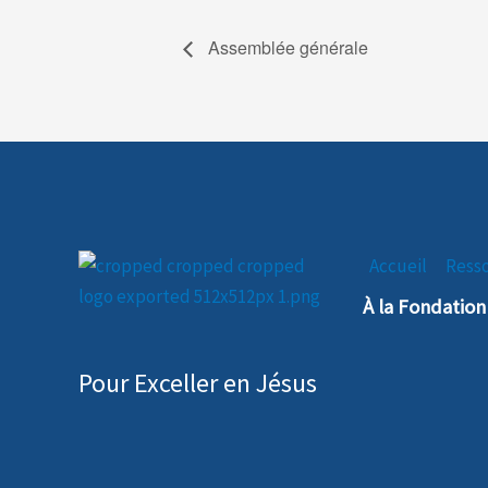
Assemblée générale
Accueil
Ress
À la Fondatio
Pour Exceller en Jésus