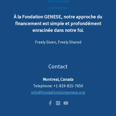
Get involved
Contact us
À la Fondation GENESE, notre
a
pproche
du
financement est simple et profondément
enra
cinée dans notre foi.
Freely Given, Freely Shared
Contact
Montreal, Canada
Telephone: +1-819-815-7650
info@fondafontiongenese.org