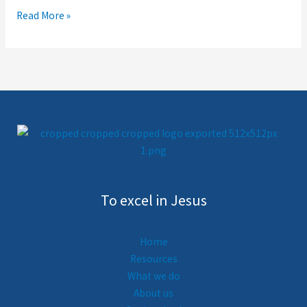
Read More »
To excel in Jesus
Home
Resources
What we do
About us