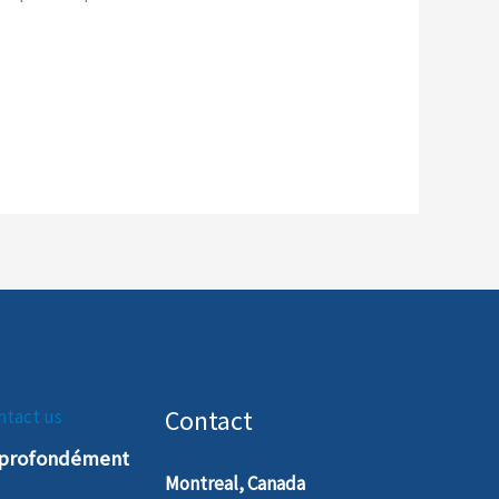
Contact
ntact us
t profondément
Montreal, Canada