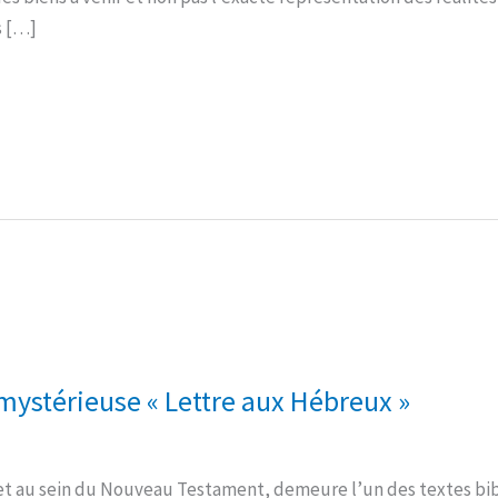
s […]
 mystérieuse « Lettre aux Hébreux »
ret au sein du Nouveau Testament, demeure l’un des textes bibl