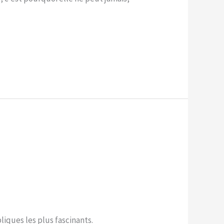
iques les plus fascinants.