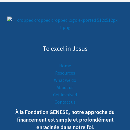
To excel in Jesus
Home
Resources
What we do
About us
Get involved
Contact us
À la Fondation GENESE, notre
a
pproche
du
financement est simple et profondément
enra
cinée dans notre foi.