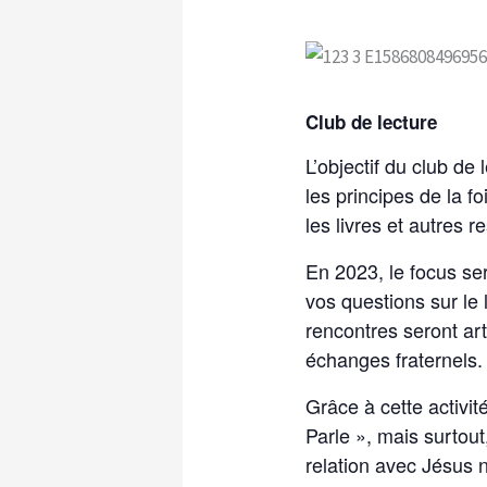
Club de lecture
L’objectif du club de
les principes de la 
les livres et autres
En 2023, le focus se
vos questions sur le 
rencontres seront art
échanges fraternels. L
Grâce à cette activi
Parle », mais surtou
relation avec Jésus 