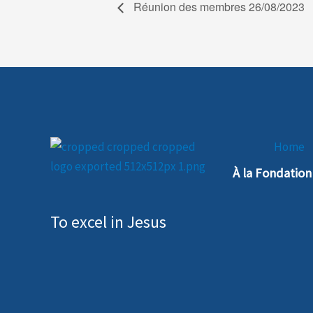
Réunion des membres 26/08/2023
Home
À la Fondatio
To excel in Jesus