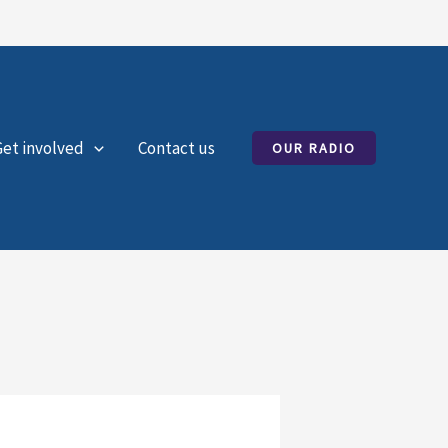
Get involved
Contact us
OUR RADIO