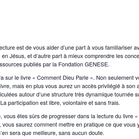
 lecture est de vous aider d’une part à vous familiariser a
foi en Jésus, et d’autre part à mieux comprendre les con
 ressources publiés par la Fondation GENESE.
ra sur le livre « Comment Dieu Parle ». Non seulement 
livre, mais en plus vous aurez un accès privilégié à son 
iculées autour d’une structure très dynamique tournée sur
a participation est libre, volontaire et sans frais.
té, vous êtes sûrs de progresser dans la lecture du livr
t, vous saurez comment mettre en pratique ce que vous 
n’en sera que meilleure, sans aucun doute.