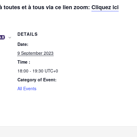
 toutes et à tous via ce lien zoom:
Cliquez ici
DETAILS
AR
Date:
9 September 2023
Time :
18:00 - 19:30
UTC+0
Category of Event:
All Events