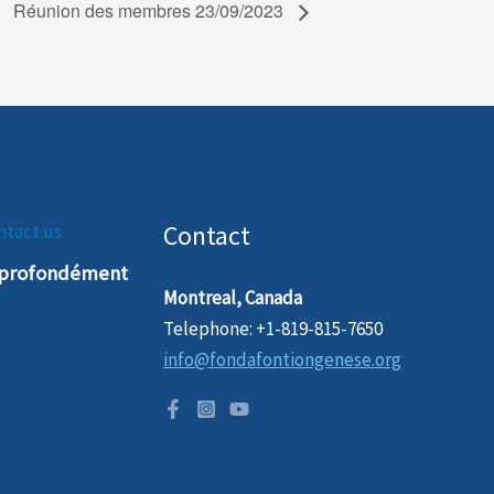
Réunion des membres 23/09/2023
Contact
ntact us
t profondément
Montreal, Canada
Telephone: +1-819-815-7650
info@fondafontiongenese.org