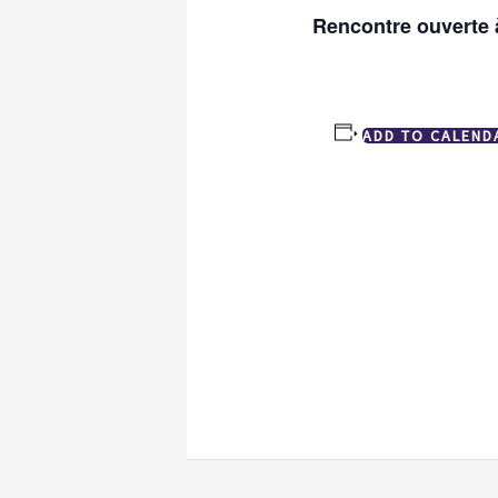
Rencontre ouverte à
ADD TO CALEND