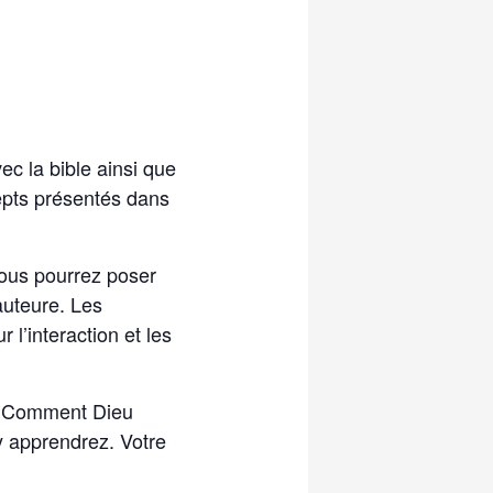
vec la bible ainsi que
cepts présentés dans
vous pourrez poser
auteure. Les
 l’interaction et les
e « Comment Dieu
y apprendrez. Votre