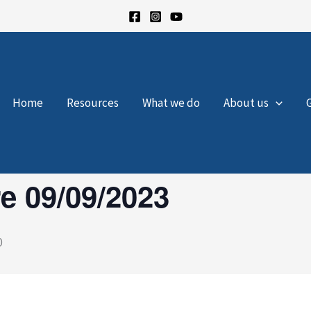
Home
Resources
What we do
About us
re 09/09/2023
0