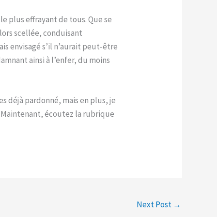
e plus effrayant de tous. Que se
lors scellée, conduisant
s envisagé s’il n’aurait peut-être
amnant ainsi à l’enfer, du moins
s déjà pardonné, mais en plus, je
. Maintenant, écoutez la rubrique
Next Post
→