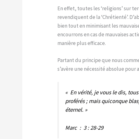
En effet, toutes les ‘religions’ sur
revendiquent de la ‘Chrétienté’. D’a
bien tout en minimisant les mauvaise
encourrons en cas de mauvaises actio
manière plus efficace.
Partant du principe que nous comme
s’avère une nécessité absolue pour a
« En vérité, je vous le dis, to
proférés ; mais quiconque blas
éternel. »
Marc : 3 : 28-29