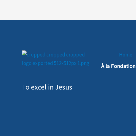
Home
À la Fondatio
To excel in Jesus