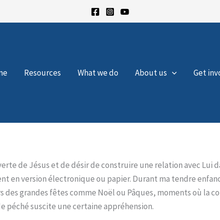
me
Resources
What we do
About us
Get inv
te de Jésus et de désir de construire une relation avec Lui dan
t en version électronique ou papier. Durant ma tendre enfance
lors des grandes fêtes comme Noël ou Pâques, moments où la co
e péché suscite une certaine appréhension.