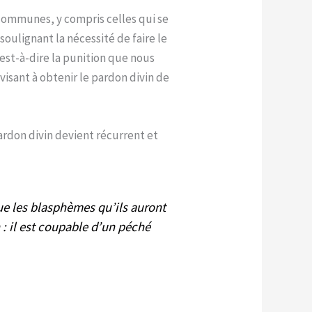
s communes, y compris celles qui se
oulignant la nécessité de faire le
est-à-dire la punition que nous
isant à obtenir le pardon divin de
rdon divin devient récurrent et
que les blasphèmes qu’ils auront
: il est coupable d’un péché