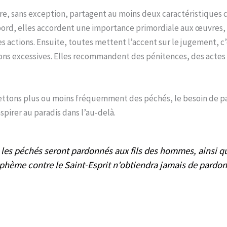
 terre, sans exception, partagent au moins deux caractéristique
bord, elles accordent une importance primordiale aux œuvres, s
s actions. Ensuite, toutes mettent l’accent sur le jugement, c’
ns excessives. Elles recommandent des pénitences, des actes v
ttons plus ou moins fréquemment des péchés, le besoin de pa
spirer au paradis dans l’au-delà.
us les péchés seront pardonnés aux fils des hommes, ainsi 
phème contre le Saint-Esprit n’obtiendra jamais de pardon 