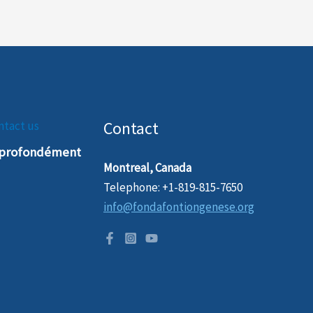
Contact
ntact us
t profondément
Montreal, Canada
Telephone: +1-819-815-7650
info@fondafontiongenese.org