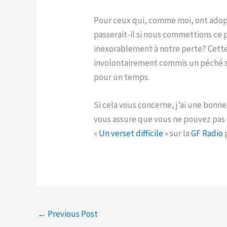
Pour ceux qui, comme moi, ont adopté
passerait-il si nous commettions ce 
inexorablement à notre perte? Cette 
involontairement commis un péché si 
pour un temps.
Si cela vous concerne, j’ai une bonne
vous assure que vous ne pouvez pas c
«
Un verset difficile
» sur la
GF Radio
←
Previous Post